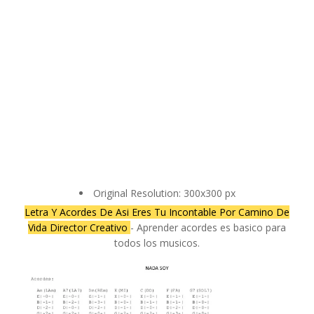
Original Resolution: 300x300 px
Letra Y Acordes De Asi Eres Tu Incontable Por Camino De
Vida Director Creativo
- Aprender acordes es basico para
todos los musicos.