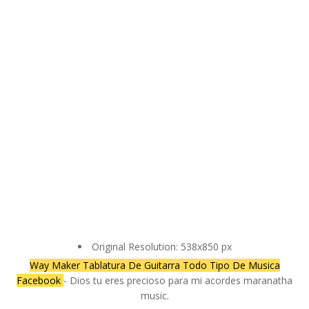
Original Resolution: 538x850 px
Way Maker Tablatura De Guitarra Todo Tipo De Musica
Facebook
- Dios tu eres precioso para mi acordes maranatha
music.