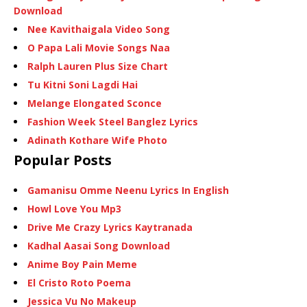
Download
Nee Kavithaigala Video Song
O Papa Lali Movie Songs Naa
Ralph Lauren Plus Size Chart
Tu Kitni Soni Lagdi Hai
Melange Elongated Sconce
Fashion Week Steel Banglez Lyrics
Adinath Kothare Wife Photo
Popular Posts
Gamanisu Omme Neenu Lyrics In English
Howl Love You Mp3
Drive Me Crazy Lyrics Kaytranada
Kadhal Aasai Song Download
Anime Boy Pain Meme
El Cristo Roto Poema
Jessica Vu No Makeup