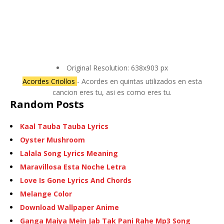
Original Resolution: 638x903 px
Acordes Criollos
- Acordes en quintas utilizados en esta
cancion eres tu, asi es como eres tu.
Random Posts
Kaal Tauba Tauba Lyrics
Oyster Mushroom
Lalala Song Lyrics Meaning
Maravillosa Esta Noche Letra
Love Is Gone Lyrics And Chords
Melange Color
Download Wallpaper Anime
Ganga Maiya Mein Jab Tak Pani Rahe Mp3 Song