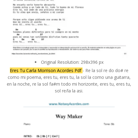
Original Resolution: 298x396 px
Eres Tu Carla Morrison Acordes Pdf
- Re la sol re do do# re
como mi poema, eres tu, eres tu, la sol la como una guitarra,
en la noche, re la sol fa#m todo mi horizonte, eres tu, eres tu,
sol re/la la asi.