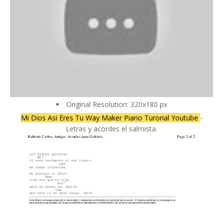
Original Resolution: 320x180 px
Mi Dios Asi Eres Tu Way Maker Piano Turorial Youtube
-
Letras y acordes el salmista.