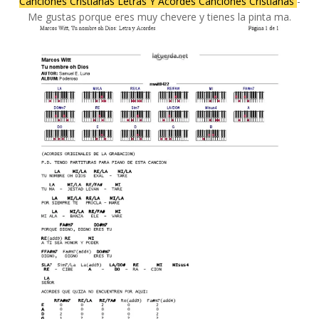
Canciones Cristianas Letras Y Acordes Canciones Cristianas
-
Me gustas porque eres muy chevere y tienes la pinta ma.