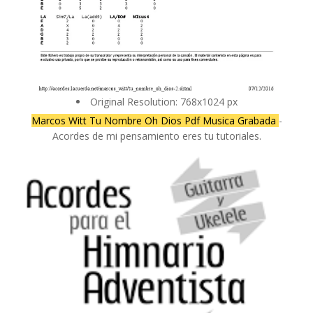
Original Resolution: 768x1024 px
Marcos Witt Tu Nombre Oh Dios Pdf Musica Grabada
-
Acordes de mi pensamiento eres tu tutoriales.