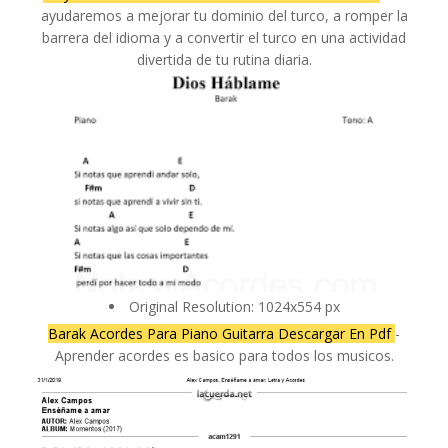
ayudaremos a mejorar tu dominio del turco, a romper la
barrera del idioma y a convertir el turco en una actividad
divertida de tu rutina diaria.
Original Resolution: 1024x554 px
Barak Acordes Para Piano Guitarra Descargar En Pdf
-
Aprender acordes es basico para todos los musicos.