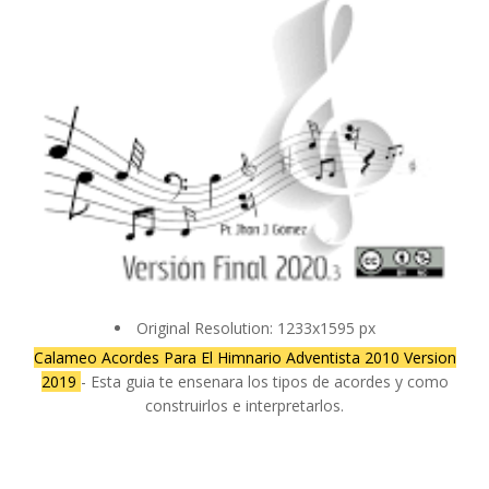
Original Resolution: 1233x1595 px
Calameo Acordes Para El Himnario Adventista 2010 Version
2019
- Esta guia te ensenara los tipos de acordes y como
construirlos e interpretarlos.