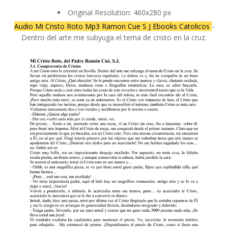
Original Resolution: 460x280 px
Audio Mi Cristo Roto Mp3 Ramon Cue S J Ebooks Catolicos
-
Dentro del arte me subyuga el tema de cristo en la cruz.