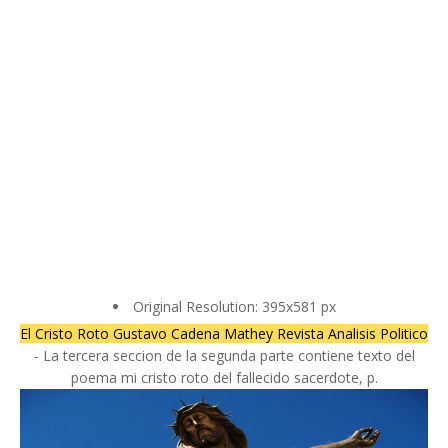
Original Resolution: 395x581 px
El Cristo Roto Gustavo Cadena Mathey Revista Analisis Politico
- La tercera seccion de la segunda parte contiene texto del
poema mi cristo roto del fallecido sacerdote, p.