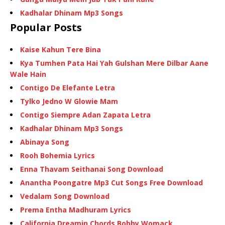
Kadhalar Dhinam Mp3 Songs
Popular Posts
Kaise Kahun Tere Bina
Kya Tumhen Pata Hai Yah Gulshan Mere Dilbar Aane
Wale Hain
Contigo De Elefante Letra
Tylko Jedno W Glowie Mam
Contigo Siempre Adan Zapata Letra
Kadhalar Dhinam Mp3 Songs
Abinaya Song
Rooh Bohemia Lyrics
Enna Thavam Seithanai Song Download
Anantha Poongatre Mp3 Cut Songs Free Download
Vedalam Song Download
Prema Entha Madhuram Lyrics
California Dreamin Chords Bobby Womack