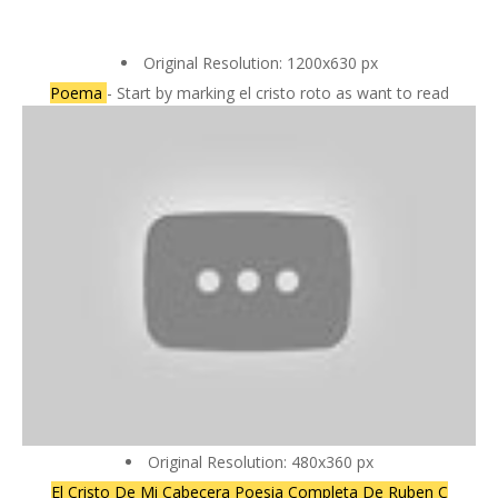
Original Resolution: 1200x630 px
Poema
- Start by marking el cristo roto as want to read
Original Resolution: 480x360 px
El Cristo De Mi Cabecera Poesia Completa De Ruben C