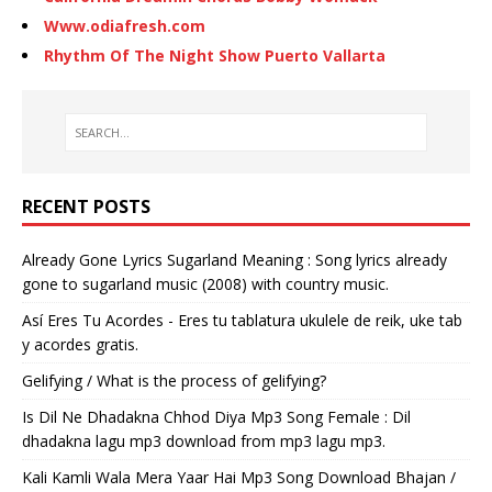
Www.odiafresh.com
Rhythm Of The Night Show Puerto Vallarta
RECENT POSTS
Already Gone Lyrics Sugarland Meaning : Song lyrics already
gone to sugarland music (2008) with country music.
Así Eres Tu Acordes - Eres tu tablatura ukulele de reik, uke tab
y acordes gratis.
Gelifying / What is the process of gelifying?
Is Dil Ne Dhadakna Chhod Diya Mp3 Song Female : Dil
dhadakna lagu mp3 download from mp3 lagu mp3.
Kali Kamli Wala Mera Yaar Hai Mp3 Song Download Bhajan /