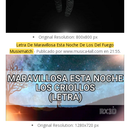
Original Resolution: 800x800 px
Letra De Maravillosa Esta Noche De Los Del Fuego
Musixmatch
- Publicado por www.musica4all.com en 21:55.
Original Resolution: 1280x720 px