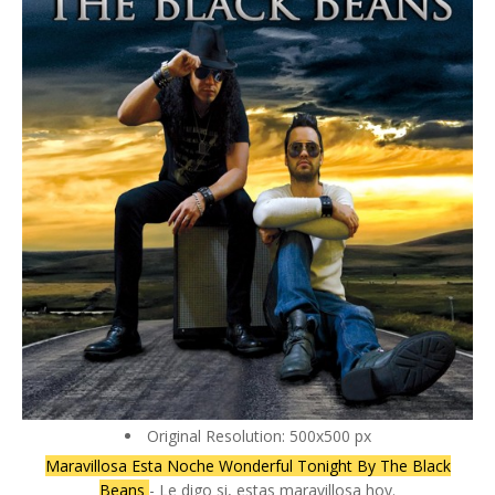
Original Resolution: 500x500 px
Maravillosa Esta Noche Wonderful Tonight By The Black
Beans
- Le digo si, estas maravillosa hoy.