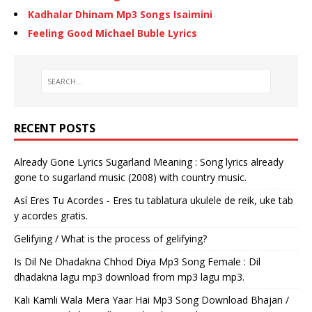
Kadhalar Dhinam Mp3 Songs Isaimini
Feeling Good Michael Buble Lyrics
RECENT POSTS
Already Gone Lyrics Sugarland Meaning : Song lyrics already
gone to sugarland music (2008) with country music.
Así Eres Tu Acordes - Eres tu tablatura ukulele de reik, uke tab
y acordes gratis.
Gelifying / What is the process of gelifying?
Is Dil Ne Dhadakna Chhod Diya Mp3 Song Female : Dil
dhadakna lagu mp3 download from mp3 lagu mp3.
Kali Kamli Wala Mera Yaar Hai Mp3 Song Download Bhajan /