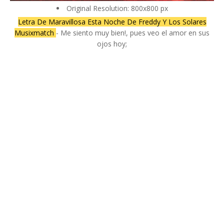
Original Resolution: 800x800 px
Letra De Maravillosa Esta Noche De Freddy Y Los Solares
Musixmatch
- Me siento muy bien!, pues veo el amor en sus
ojos hoy;