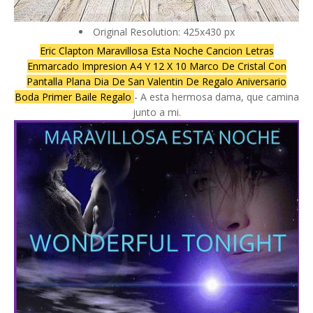
Original Resolution: 425x430 px
Eric Clapton Maravillosa Esta Noche Cancion Letras
Enmarcado Impresion A4 Y 12 X 10 Marco De Cristal Con
Pantalla Plana Dia De San Valentin De Regalo Aniversario
Boda Primer Baile Regalo
- A esta hermosa dama, que camina
junto a mi.