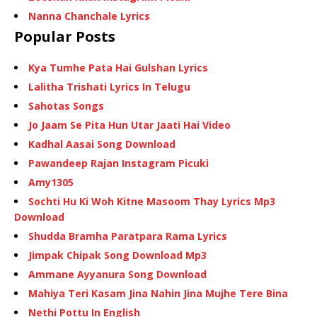
Nanna Chanchale Lyrics
Popular Posts
Kya Tumhe Pata Hai Gulshan Lyrics
Lalitha Trishati Lyrics In Telugu
Sahotas Songs
Jo Jaam Se Pita Hun Utar Jaati Hai Video
Kadhal Aasai Song Download
Pawandeep Rajan Instagram Picuki
Amy1305
Sochti Hu Ki Woh Kitne Masoom Thay Lyrics Mp3
Download
Shudda Bramha Paratpara Rama Lyrics
Jimpak Chipak Song Download Mp3
Ammane Ayyanura Song Download
Mahiya Teri Kasam Jina Nahin Jina Mujhe Tere Bina
Nethi Pottu In English