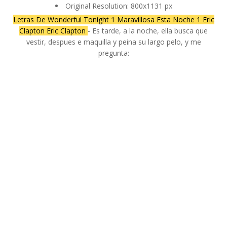
Original Resolution: 800x1131 px
Letras De Wonderful Tonight 1 Maravillosa Esta Noche 1 Eric
Clapton Eric Clapton
- Es tarde, a la noche, ella busca que
vestir, despues e maquilla y peina su largo pelo, y me
pregunta: