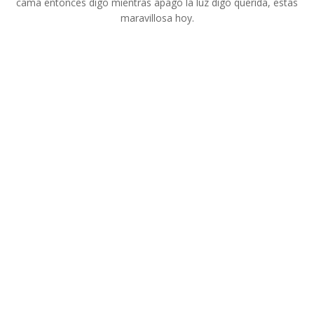
cama entonces digo mientras apago la luz digo querida, estas
maravillosa hoy.