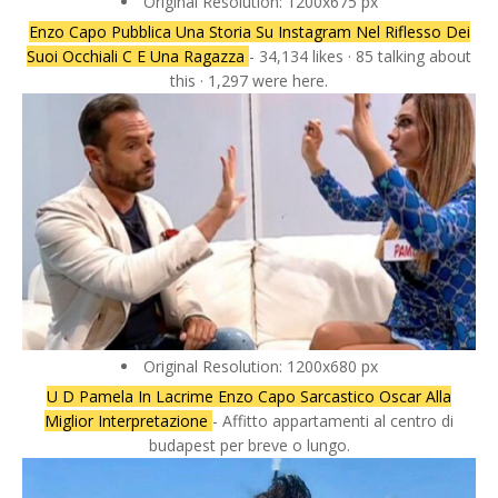
Original Resolution: 1200x675 px
Enzo Capo Pubblica Una Storia Su Instagram Nel Riflesso Dei
Suoi Occhiali C E Una Ragazza
- 34,134 likes · 85 talking about
this · 1,297 were here.
Original Resolution: 1200x680 px
U D Pamela In Lacrime Enzo Capo Sarcastico Oscar Alla
Miglior Interpretazione
- Affitto appartamenti al centro di
budapest per breve o lungo.