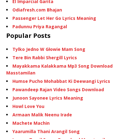
El Imparcial Garita
Odiafresh.com Bhajan
Passenger Let Her Go Lyrics Meaning
Padunnu Priya Ragangal
Popular Posts
Tylko Jedno W Głowie Mam Song
Tere Bin Rabbi Shergill Lyrics
Mayakkama Kalakkama Mp3 Song Download
Masstamilan
Humse Pucho Mohabbat Ki Deewangi Lyrics
Pawandeep Rajan Video Songs Download
Junoon Sayonee Lyrics Meaning
Howl Love You
Armaan Malik Neenu Irade
Machete Machin
Yaarumilla Thani Arangil Song