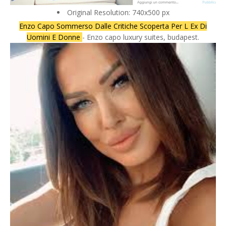
Original Resolution: 740x500 px
Enzo Capo Sommerso Dalle Critiche Scoperta Per L Ex Di
Uomini E Donne
- Enzo capo luxury suites, budapest.