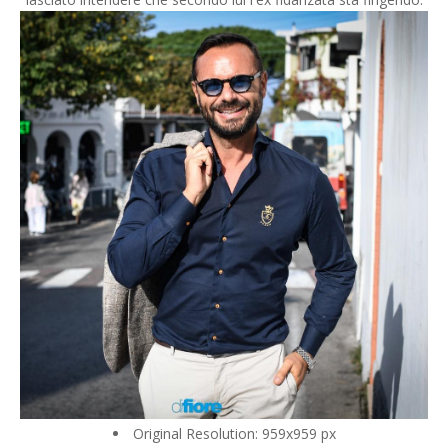
Original Resolution: 959x959 px