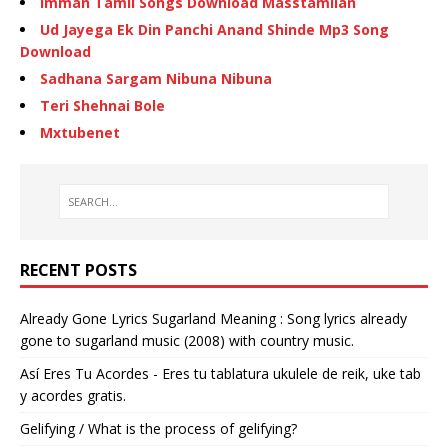
Imman Tamil Songs Download Masstamilan
Ud Jayega Ek Din Panchi Anand Shinde Mp3 Song
Download
Sadhana Sargam Nibuna Nibuna
Teri Shehnai Bole
Mxtubenet
RECENT POSTS
Already Gone Lyrics Sugarland Meaning : Song lyrics already
gone to sugarland music (2008) with country music.
Así Eres Tu Acordes - Eres tu tablatura ukulele de reik, uke tab
y acordes gratis.
Gelifying / What is the process of gelifying?