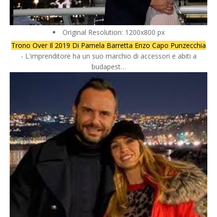
Original Resolution: 1200x800 px
Trono Over Il 2019 Di Pamela Barretta Enzo Capo Punzecchia
- L'imprenditore ha un suo marchio di accessori e abiti a
budapest…