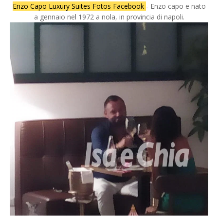
Enzo Capo Luxury Suites Fotos Facebook
- Enzo capo e nato
a gennaio nel 1972 a nola, in provincia di napoli.