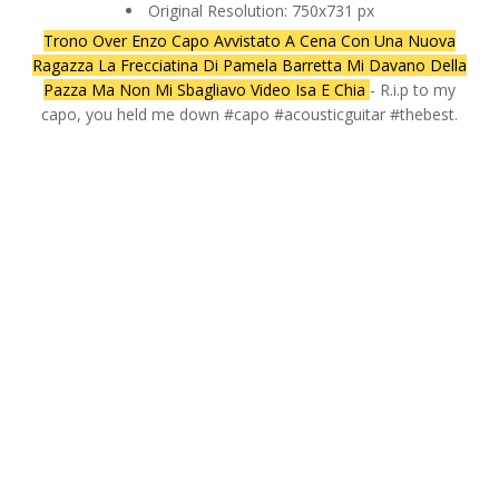
Original Resolution: 750x731 px
Trono Over Enzo Capo Avvistato A Cena Con Una Nuova
Ragazza La Frecciatina Di Pamela Barretta Mi Davano Della
Pazza Ma Non Mi Sbagliavo Video Isa E Chia
- R.i.p to my
capo, you held me down #capo #acousticguitar #thebest.