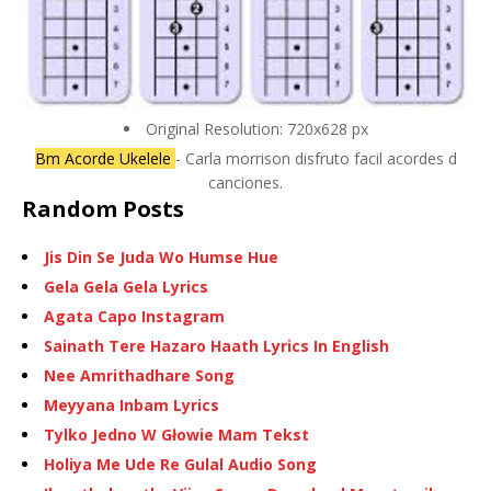
Original Resolution: 720x628 px
Bm Acorde Ukelele
- Carla morrison disfruto facil acordes d
canciones.
Random Posts
Jis Din Se Juda Wo Humse Hue
Gela Gela Gela Lyrics
Agata Capo Instagram
Sainath Tere Hazaro Haath Lyrics In English
Nee Amrithadhare Song
Meyyana Inbam Lyrics
Tylko Jedno W Głowie Mam Tekst
Holiya Me Ude Re Gulal Audio Song