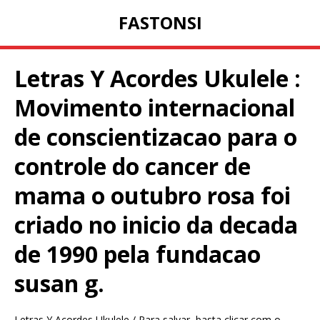
FASTONSI
Letras Y Acordes Ukulele :
Movimento internacional
de conscientizacao para o
controle do cancer de
mama o outubro rosa foi
criado no inicio da decada
de 1990 pela fundacao
susan g.
Letras Y Acordes Ukulele / Para salvar, basta clicar com o