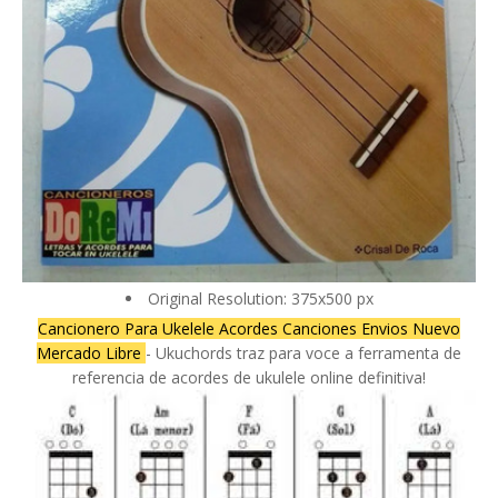
Original Resolution: 375x500 px
Cancionero Para Ukelele Acordes Canciones Envios Nuevo
Mercado Libre
- Ukuchords traz para voce a ferramenta de
referencia de acordes de ukulele online definitiva!