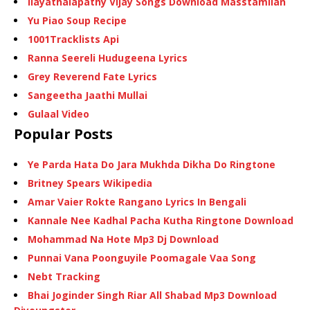
Ilayathalapathy Vijay Songs Download Masstamilan
Yu Piao Soup Recipe
1001Tracklists Api
Ranna Seereli Hudugeena Lyrics
Grey Reverend Fate Lyrics
Sangeetha Jaathi Mullai
Gulaal Video
Popular Posts
Ye Parda Hata Do Jara Mukhda Dikha Do Ringtone
Britney Spears Wikipedia
Amar Vaier Rokte Rangano Lyrics In Bengali
Kannale Nee Kadhal Pacha Kutha Ringtone Download
Mohammad Na Hote Mp3 Dj Download
Punnai Vana Poonguyile Poomagale Vaa Song
Nebt Tracking
Bhai Joginder Singh Riar All Shabad Mp3 Download