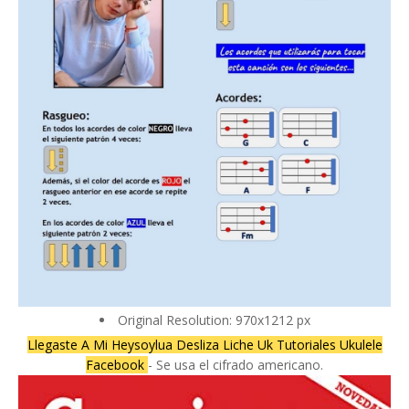
Original Resolution: 970x1212 px
Llegaste A Mi Heysoylua Desliza Liche Uk Tutoriales Ukulele
Facebook
- Se usa el cifrado americano.