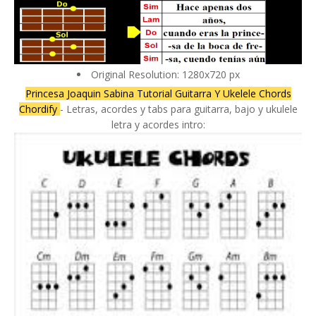
Original Resolution: 1280x720 px
Princesa Joaquin Sabina Tutorial Guitarra Y Ukelele Chords
Chordify
- Letras, acordes y tabs para guitarra, bajo y ukulele
letra y acordes intro: