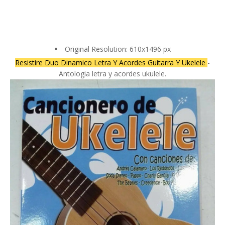
Original Resolution: 610x1496 px
Resistire Duo Dinamico Letra Y Acordes Guitarra Y Ukelele
-
Antologia letra y acordes ukulele.