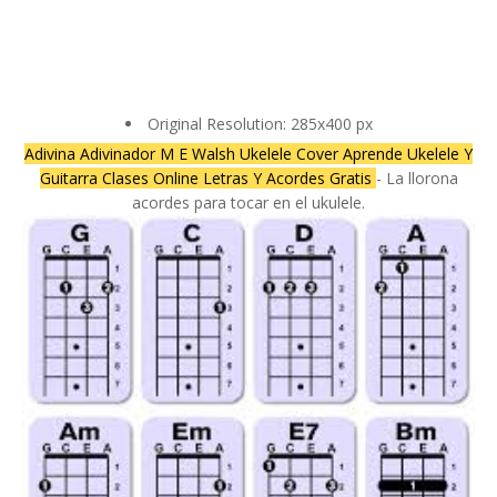
Original Resolution: 285x400 px
Adivina Adivinador M E Walsh Ukelele Cover Aprende Ukelele Y
Guitarra Clases Online Letras Y Acordes Gratis
- La llorona
acordes para tocar en el ukulele.