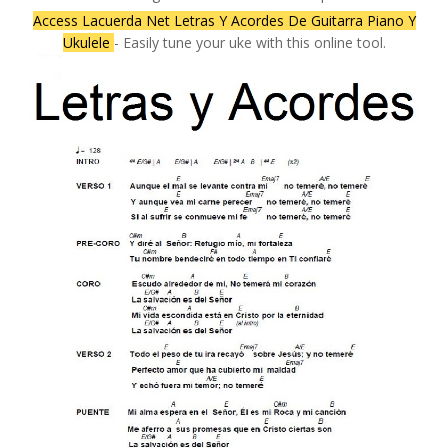
Access Lacuerda Net Letras Y Acordes De Guitarra Piano Y
Ukulele
- Easily tune your uke with this online tool.