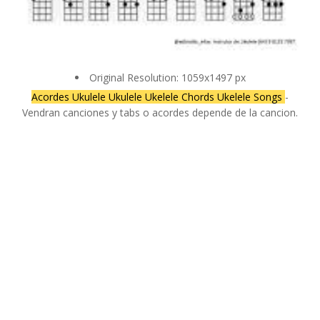
Original Resolution: 1059x1497 px
Acordes Ukulele Ukulele Ukelele Chords Ukelele Songs
-
Vendran canciones y tabs o acordes depende de la cancion.